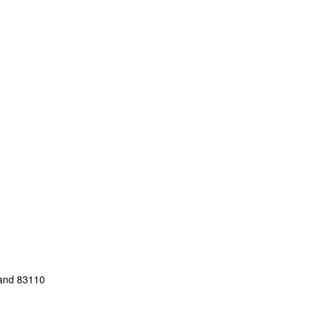
land 83110