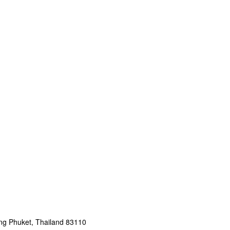
g Phuket, Thailand 83110