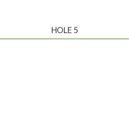
BOULE
RESTAURANT
EVENTS
CONTACT
HOLE 5