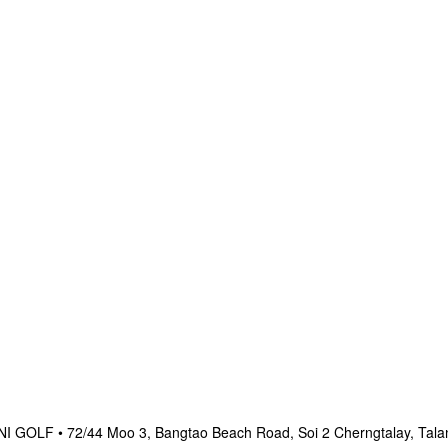
OLF • 72/44 Moo 3, Bangtao Beach Road, Soi 2 Cherngtalay, Talan